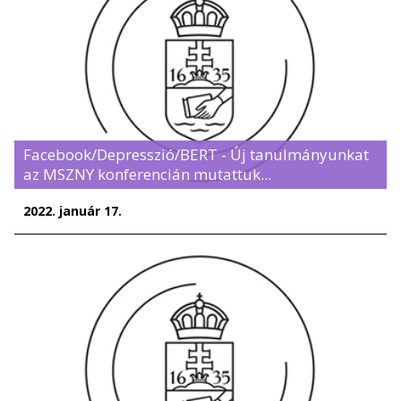
Facebook/Depresszió/BERT - Új tanulmányunkat
az MSZNY konferencián mutattuk...
2022. január 17.