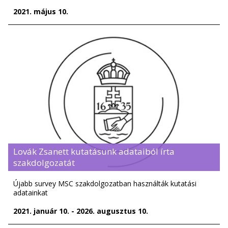
2021. május 10.
Lovák Zsanett kutatásunk adataiból írta
szakdolgozatát
Újabb survey MSC szakdolgozatban használták kutatási
adatainkat
2021. január 10. - 2026. augusztus 10.