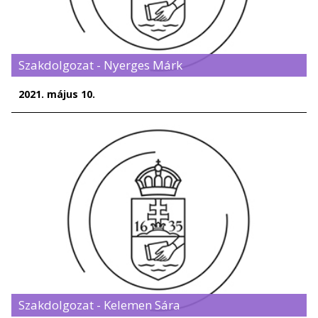
Szakdolgozat - Nyerges Márk
2021. május 10.
Szakdolgozat - Kelemen Sára