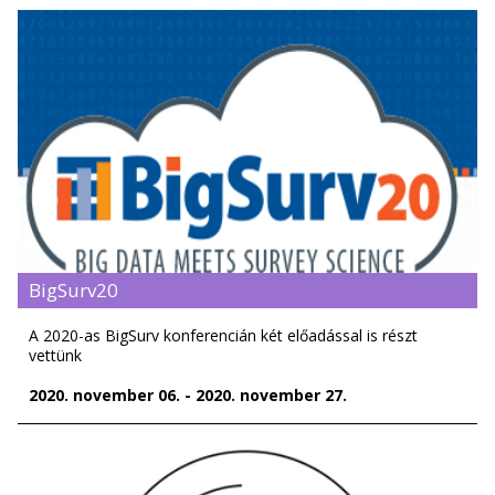
BigSurv20
A 2020-as BigSurv konferencián két előadással is részt
vettünk
2020. november 06. - 2020. november 27.