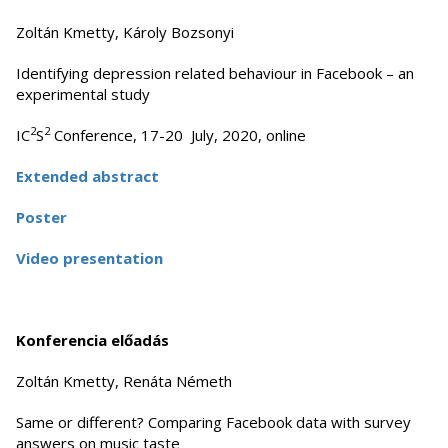
Zoltán Kmetty, Károly Bozsonyi
Identifying depression related behaviour in Facebook – an
experimental study
2
2
IC
S
Conference, 17-20 July, 2020, online
Extended abstract
Poster
Video presentation
Konferencia előadás
Zoltán Kmetty, Renáta Németh
Same or different? Comparing Facebook data with survey
answers on music taste