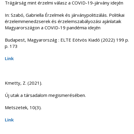
Trágárság mint érzelmi válasz a COVID-19-járvány idején
In: Szabó, Gabriella Érzelmek és járványpolitizálás. Politikai
érzelemmenedzserek és érzelemszabályozási ajánlataik
Magyarországon a COVID-19 pandémia idején
Budapest, Magyarország : ELTE Eötvös Kiadó (2022) 199 p.
p. 173
Link
Kmetty, Z. (2021).
Új utak a társadalom megismerésében.
Metszetek, 10(3).
Link