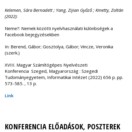
Kelemen, Sára Bernadett ; Yang, Zijian Győző ; Kmetty, Zoltán
(2022):
Neme?: Nemek közötti nyelvhasználati különbségek a
Facebook bejegyzésekben
In: Berend, Gábor; Gosztolya, Gábor; Vincze, Veronika
(szerk.)
XVIII. Magyar Számítógépes Nyelvészeti
Konferencia Szeged, Magyarország : Szegedi
Tudományegyetem, Informatikai Intézet (2022) 656 p. pp.
573-585. , 13 p.
Link
KONFERENCIA ELŐADÁSOK, POSZTEREK