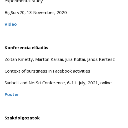
experimental study
BigSurv20, 13 November, 2020
Video
Konferencia előadás
Zoltán Kmetty, Márton Karsai, Julia Koltai, János Kertész
Context of burstiness in Facebook activities
Sunbelt and NetSci Conference, 6-11 July, 2021, online
Poster
Szakdolgozatok