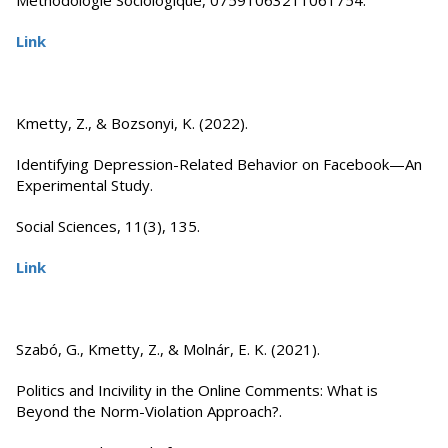
Méthodologie Sociologique, 07591063211061754.
Link
Kmetty, Z., & Bozsonyi, K. (2022).
Identifying Depression-Related Behavior on Facebook—An
Experimental Study.
Social Sciences, 11(3), 135.
Link
Szabó, G., Kmetty, Z., & Molnár, E. K. (2021).
Politics and Incivility in the Online Comments: What is
Beyond the Norm-Violation Approach?.