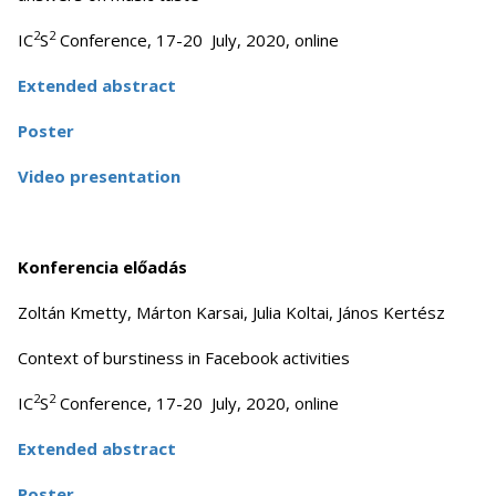
2
2
IC
S
Conference, 17-20 July, 2020, online
Extended abstract
Poster
Video presentation
Konferencia előadás
Zoltán Kmetty, Márton Karsai, Julia Koltai, János Kertész
Context of burstiness in Facebook activities
2
2
IC
S
Conference, 17-20 July, 2020, online
Extended abstract
Poster