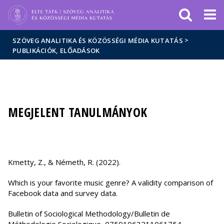
Események
ELTE a
Hírek
sajtóban
>
SZÖVEG ANALITIKA ÉS KÖZÖSSÉGI MÉDIA KUTATÁS
PUBLIKÁCIÓK, ELŐADÁSOK
MEGJELENT TANULMÁNYOK
Kmetty, Z., & Németh, R. (2022).
Which is your favorite music genre? A validity comparison of
Facebook data and survey data.
Bulletin of Sociological Methodology/Bulletin de